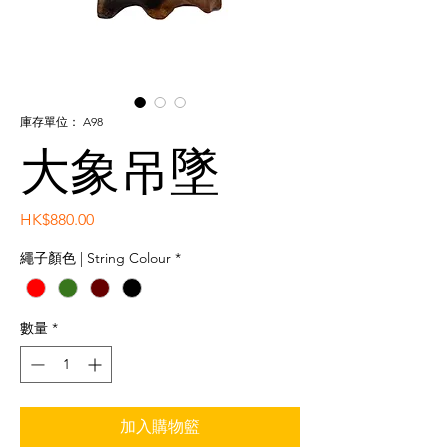
庫存單位： A98
大象吊墜
價
HK$880.00
格
繩子顏色 | String Colour
*
數量
*
加入購物籃