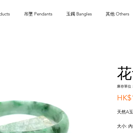
ucts
吊墜 Pendants
玉鐲 Bangles
其他 Others
花
庫存單位： 
HK$1
天然A玉
大小: 內