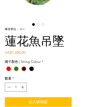
庫存單位： A11
蓮花魚吊墜
價
HK$1,600.00
格
繩子顏色 | String Colour
*
數量
*
加入購物籃