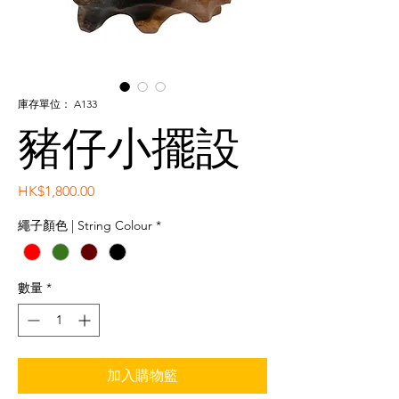
庫存單位： A133
豬仔小擺設
價
HK$1,800.00
格
繩子顏色 | String Colour
*
數量
*
加入購物籃